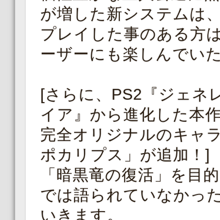
が増した新システムは
プレイした事のある方は
ーザーにも楽しんでい
[さらに、PS2『ジェネ
イア』から進化した本
完全オリジナルのキャ
ポカリプス」が追加！]
「暗黒竜の復活」を目
では語られていなかっ
いきます。