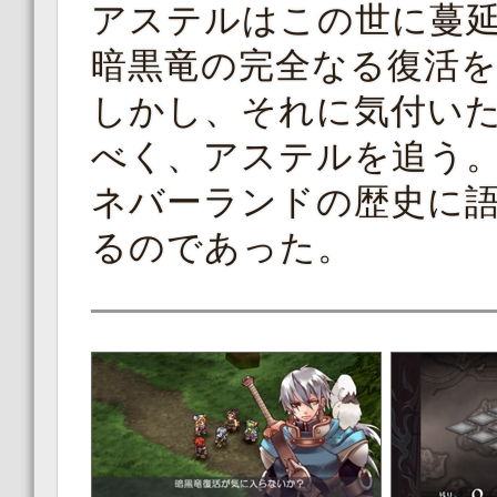
アステルはこの世に蔓
暗黒竜の完全なる復活
しかし、それに気付い
べく、アステルを追う
ネバーランドの歴史に
るのであった。