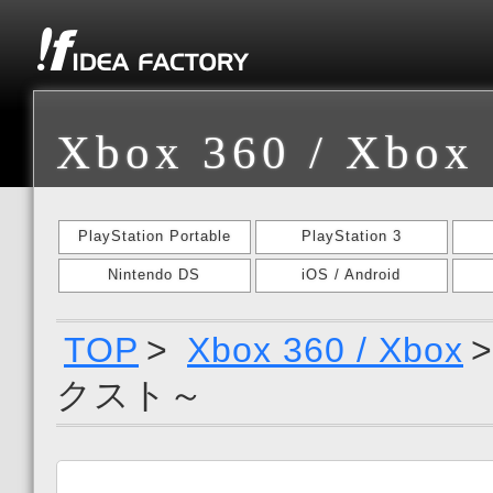
Xbox 360 / Xbox
PlayStation Portable
PlayStation 3
Nintendo DS
iOS / Android
TOP
>
Xbox 360 / Xbox
クスト～