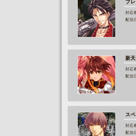
ブレ
対応
配信
新天
対応
配信
スペ
対応
配信