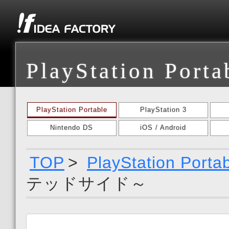
PlayStation Porta
PlayStation Portable
PlayStation 3
Nintendo DS
iOS / Android
TOP
>
PlayStation Porta
テッドサイド～