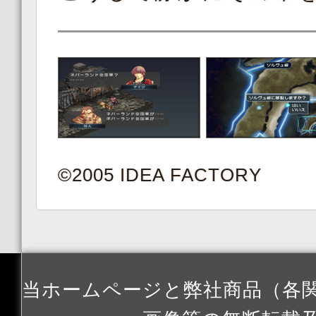
©2005 IDEA FACTORY
当ホームページと弊社商品（各