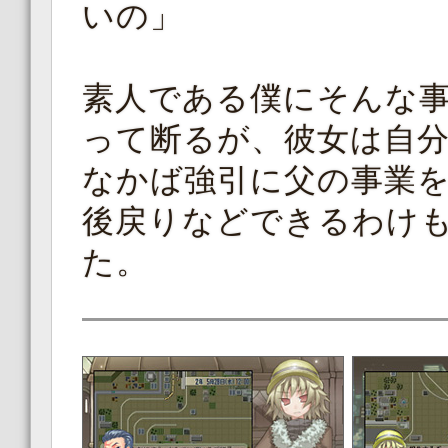
いの」
素人である僕にそんな
って断るが、彼女は自
なかば強引に父の事業
後戻りなどできるわけ
た。