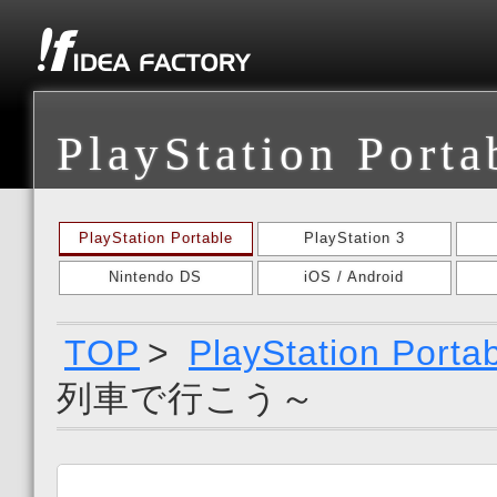
PlayStation Porta
PlayStation Portable
PlayStation 3
Nintendo DS
iOS / Android
TOP
>
PlayStation Porta
列車で行こう～