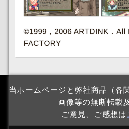
©1999，2006 ARTDINK．All R
FACTORY
当ホームページと弊社商品（各
画像等の無断転載
ご意見、ご感想は