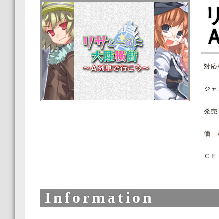
対応
ジャ
発売
価 
ＣＥ
Information