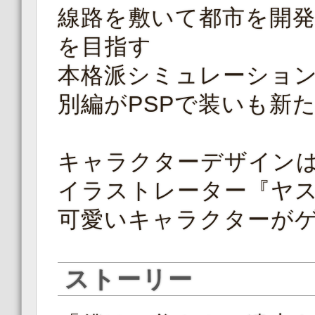
線路を敷いて都市を開
を目指す
本格派シミュレーション
別編がPSPで装いも新
キャラクターデザイン
イラストレーター『ヤ
可愛いキャラクターが
ストーリー