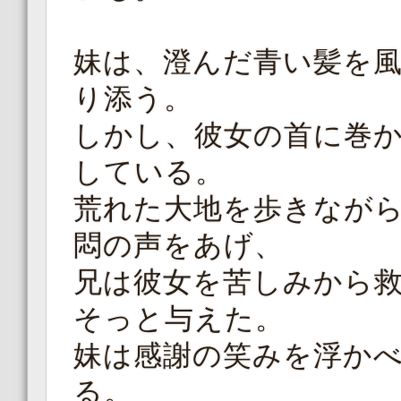
妹は、澄んだ青い髪を
り添う。
しかし、彼女の首に巻
している。
荒れた大地を歩きなが
悶の声をあげ、
兄は彼女を苦しみから
そっと与えた。
妹は感謝の笑みを浮か
る。