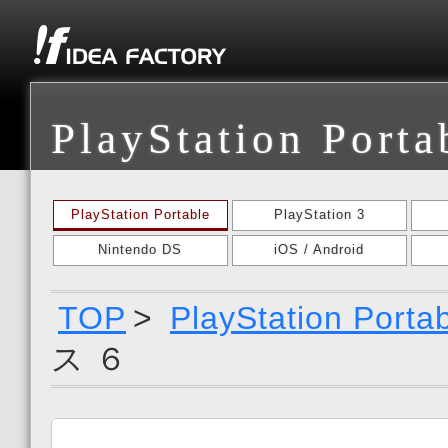
PlayStation Porta
PlayStation Portable
PlayStation 3
Nintendo DS
iOS / Android
TOP
>
PlayStation Porta
ス ６