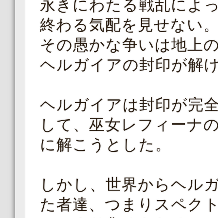
永きにわたる戦乱によ
終わる気配を見せない
その愚かな争いは地上
ヘルガイアの封印が解
ヘルガイアは封印が完
して、巫女レフィーナ
に解こうとした。
しかし、世界からヘル
た者達、つまりスペク