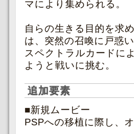
マにより集められる。
自らの生きる目的を求
は、突然の召喚に戸惑
スペクトラルカードに
ようと戦いに挑む。
追加要素
■新規ムービー
PSPへの移植に際し、