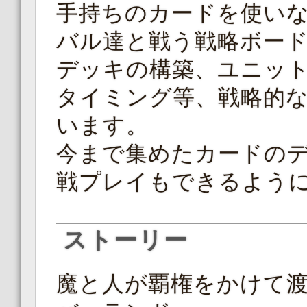
手持ちのカードを使いな
バル達と戦う戦略ボー
デッキの構築、ユニッ
タイミング等、戦略的
います。
今まで集めたカードの
戦プレイもできるよう
ストーリー
魔と人が覇権をかけて