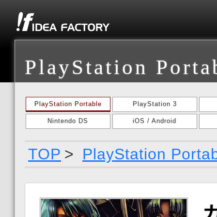
PlayStation Porta
PlayStation Portable
PlayStation 3
Nintendo DS
iOS / Android
TOP
>
PlayStation Porta