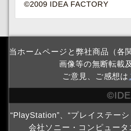
©2009 IDEA FACTORY
当ホームページと弊社商品（各
画像等の無断転載
ご意見、ご感想は
©ID
“PlayStation”、“プレイステー
会社ソニー・コンピュータ