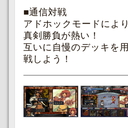
■通信対戦
アドホックモードによ
真剣勝負が熱い！
互いに自慢のデッキを
戦しよう！