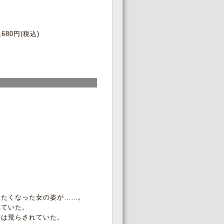
,680円(税込)
冷たくなった女の姿が……。
れていた。
内は荒らされていた。