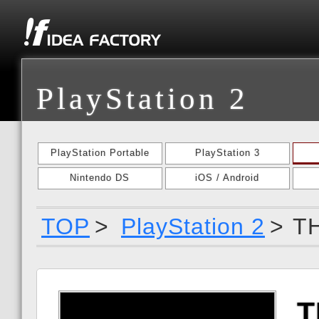
PlayStation 2
PlayStation Portable
PlayStation 3
Nintendo DS
iOS / Android
TOP
>
PlayStation 2
>
T
T