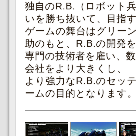
独自のR.B.（ロボット
いを勝ち抜いて、目指すは
ゲームの舞台はグリー
助のもと、R.B.の開
専門の技術者を雇い、数
会社をより大きくし、
より強力なR.B.のセ
ームの目的となります