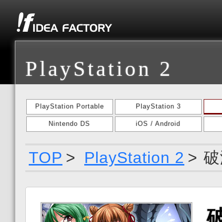
PlayStation 2
PlayStation Portable
PlayStation 3
Nintendo DS
iOS / Android
TOP
>
PlayStation 2
>
破