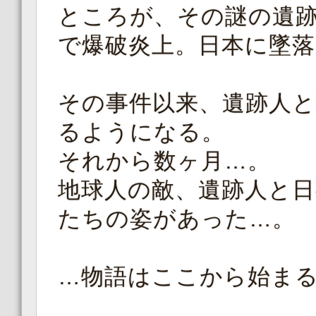
ところが、その謎の遺
で爆破炎上。日本に墜
その事件以来、遺跡人
るようになる。
それから数ヶ月…。
地球人の敵、遺跡人と
たちの姿があった…。
…物語はここから始ま