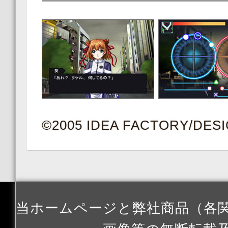
©2005 IDEA FACTORY/DES
当ホームページと弊社商品（各